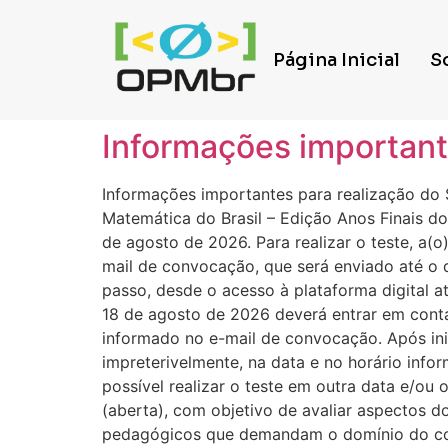
Página Inicial
S
Informações important
Informações importantes para realização do 
Matemática do Brasil – Edição Anos Finais do
de agosto de 2026. Para realizar o teste, a(
mail de convocação, que será enviado até o 
passo, desde o acesso à plataforma digital at
18 de agosto de 2026 deverá entrar em cont
informado no e-mail de convocação. Após inici
impreterivelmente, na data e no horário inf
possível realizar o teste em outra data e/ou 
(aberta), com objetivo de avaliar aspectos
pedagógicos que demandam o domínio do con