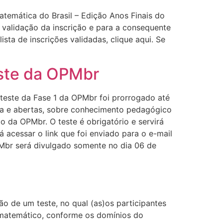
temática do Brasil – Edição Anos Finais do
a validação da inscrição e para a consequente
sta de inscrições validadas, clique aqui. Se
este da OPMbr
teste da Fase 1 da OPMbr foi prorrogado até
lha e abertas, sobre conhecimento pedagógico
da OPMbr. O teste é obrigatório e servirá
á acessar o link que foi enviado para o e-mail
PMbr será divulgado somente no dia 06 de
ção de um teste, no qual (as)os participantes
 matemático, conforme os domínios do