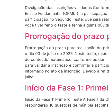
Divulgação das inscrições validadas Conform
Ensino Fundamental (OPMbr), a participação n
participação no Segundo Teste, que será reali
você tiver feito o teste e tenha alguma dúvi
Prorrogação do prazo 
Prorrogação do prazo para realização do pri
o dia 03 de julho de 2026. Neste teste, (as)
do conteúdo matemático, conforme os domíni
para validar a inscrição e confirmar a partic
informado no ato da inscrição. Devido à refi
julho.
Início da Fase 1: Prime
Início da Fase 1: Primeiro Teste A Fase 1 da 
responderão 10 questões de múltipla escolh