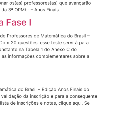
ionar os(as) professores(as) que avançarão
 da 3ª OPMbr – Anos Finais.
 Fase I
de Professores de Matemática do Brasil –
Com 20 questões, esse teste servirá para
constante na Tabela 1 do Anexo C do
, as informações complementares sobre a
mática do Brasil – Edição Anos Finais do
a validação da inscrição e para a consequente
sta de inscrições e notas, clique aqui. Se