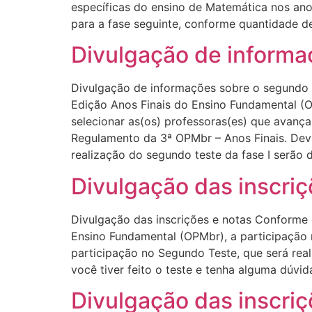
específicas do ensino de Matemática nos anos
para a fase seguinte, conforme quantidade d
Divulgação de informa
Divulgação de informações sobre o segundo t
Edição Anos Finais do Ensino Fundamental (O
selecionar as(os) professoras(es) que avanç
Regulamento da 3ª OPMbr – Anos Finais. Dev
realização do segundo teste da fase I serão 
Divulgação das inscriç
Divulgação das inscrições e notas Conforme 
Ensino Fundamental (OPMbr), a participação n
participação no Segundo Teste, que será reali
você tiver feito o teste e tenha alguma dúvi
Divulgação das inscriç