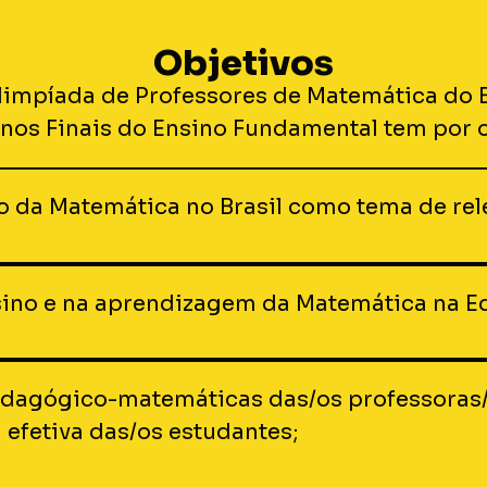
Objetivos
limpíada de Professores de Matemática do B
nos Finais do Ensino Fundamental tem por o
o da Matemática no Brasil como tema de rel
nsino e na aprendizagem da Matemática na E
agógico-matemáticas das/os professoras/e
 efetiva das/os estudantes;