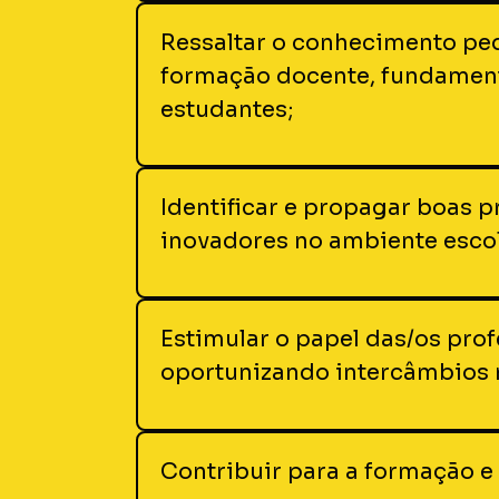
Ressaltar o conhecimento pe
formação docente, fundament
estudantes;
Identificar e propagar boas p
inovadores no ambiente escol
Estimular o papel das/os pro
oportunizando intercâmbios n
Contribuir para a formação e