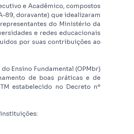
Executivo e Acadêmico, compostos
A-89, doravante) que idealizaram
 representantes do Ministério da
iversidades e redes educacionais
nguidos por suas contribuições ao
is do Ensino Fundamental (OPMbr)
hamento de boas práticas e de
TM estabelecido no Decreto nº
instituições: