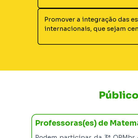
Promover a integração das es
internacionais, que sejam ce
Público
Professoras(es) de Matem
Podem participar da 3ª OPMbr –