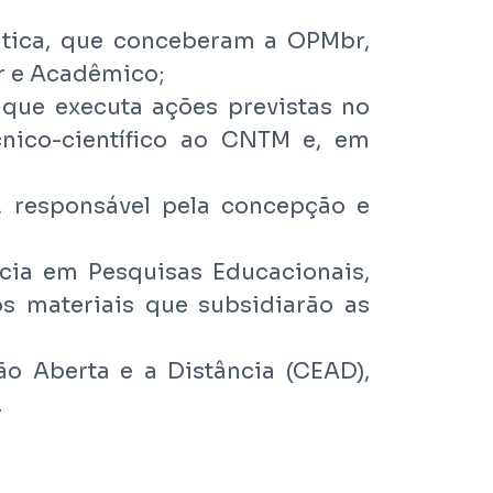
utica, que conceberam a OPMbr,
r e Acadêmico;
 que executa ações previstas no
ico-científico ao CNTM e, em
, responsável pela concepção e
cia em Pesquisas Educacionais,
s materiais que subsidiarão as
ão Aberta e a Distância (CEAD),
.