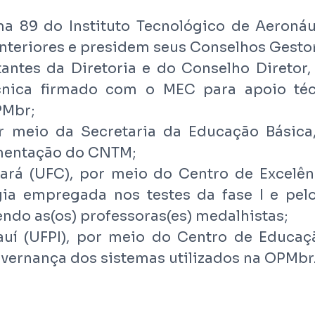
ma 89 do Instituto Tecnológico de Aeroná
nteriores e presidem seus Conselhos Gesto
antes da Diretoria e do Conselho Diretor,
nica firmado com o MEC para apoio técn
PMbr;
r meio da Secretaria da Educação Básica
entação do CNTM;
ará (UFC), por meio do Centro de Excelên
ia empregada nos testes da fase I e pelo
ndo as(os) professoras(es) medalhistas;
auí (UFPI), por meio do Centro de Educaç
overnança dos sistemas utilizados na OPMbr