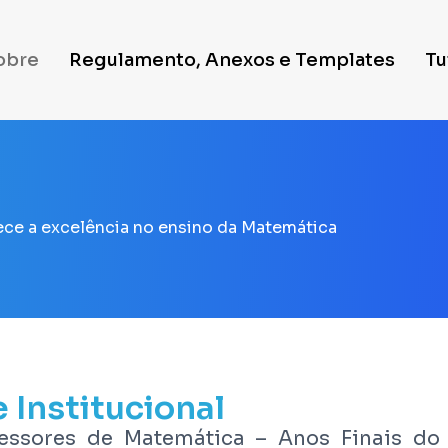
obre
Regulamento, Anexos e Templates
Tu
hece a excelência no ensino da Matemática
 Institucional
fessores de Matemática – Anos Finais do