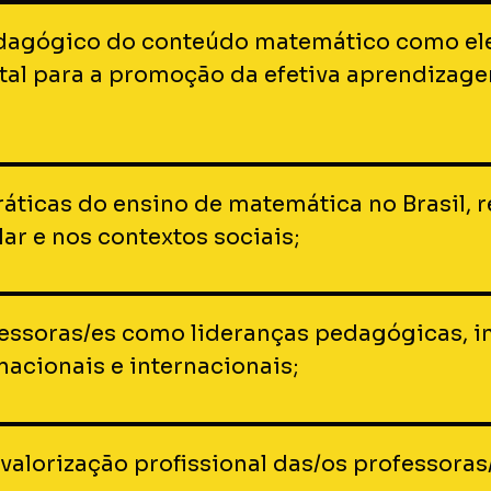
dagógico do conteúdo matemático como ele
al para a promoção da efetiva aprendizag
ráticas do ensino de matemática no Brasil,
ar e nos contextos sociais;
fessoras/es como lideranças pedagógicas, i
acionais e internacionais;
 valorização profissional das/os professora