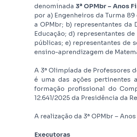
denominada
3ª OPMbr – Anos Fi
por a) Engenheiros da Turma 89 
a OPMbr; b) representantes da D
Educação; d) representantes de 
públicas; e) representantes de s
ensino-aprendizagem de Matemá
A 3ª Olimpíada de Professores d
é uma das ações pertinentes 
formação profissional do Com
12.641/2025 da Presidência da Re
A realização da 3ª OPMbr – Anos 
Executoras