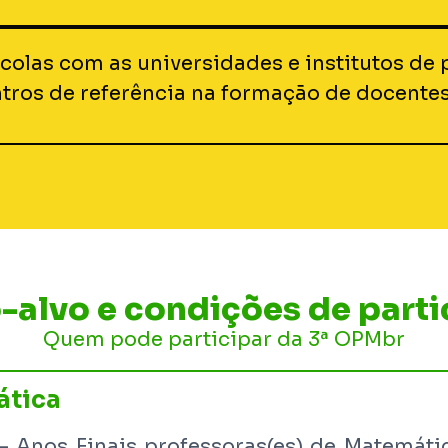
colas com as universidades e institutos de 
ntros de referência na formação de docentes
-alvo e condições de part
Quem pode participar da 3ª OPMbr
ática
 Anos Finais professoras(es) de Matemáti