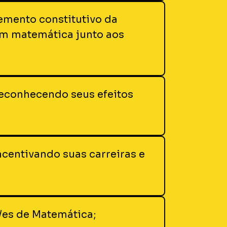
mento constitutivo da
em matemática junto aos
 reconhecendo seus efeitos
ncentivando suas carreiras e
s/es de Matemática;