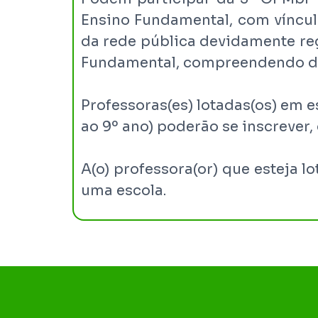
Ensino Fundamental, com vínculo
da rede pública devidamente reg
Fundamental, compreendendo do
Professoras(es) lotadas(os) em e
ao 9º ano) poderão se inscrever
A(o) professora(or) que esteja 
uma escola.