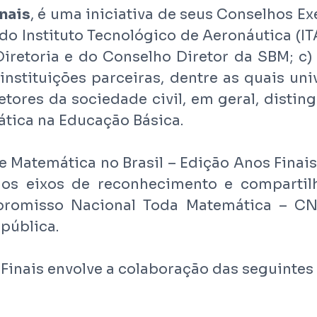
nais
, é uma iniciativa de seus Conselhos 
do Instituto Tecnológico de Aeronáutica (IT
iretoria e do Conselho Diretor da SBM; c)
instituições parceiras, dentre as quais un
etores da sociedade civil, em geral, disti
tica na Educação Básica.
e Matemática no Brasil – Edição Anos Fina
aos eixos de reconhecimento e compartil
promisso Nacional Toda Matemática – CN
pública.
Finais envolve a colaboração das seguintes 