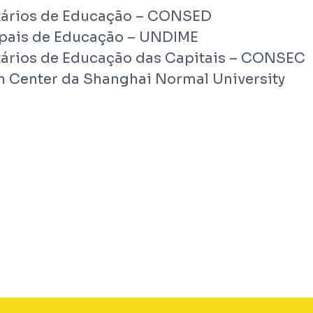
tários de Educação – CONSED
ipais de Educação – UNDIME
tários de Educação das Capitais – CONSEC
 Center da Shanghai Normal University