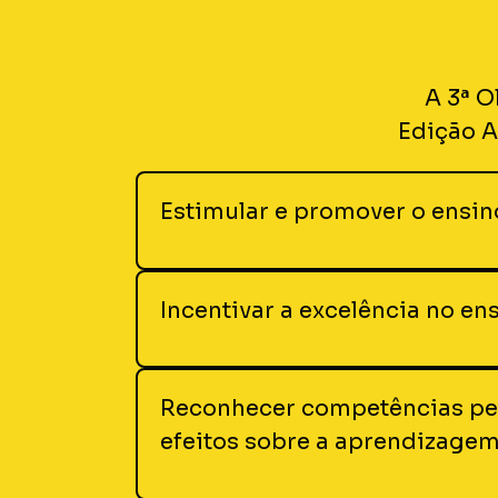
A 3ª O
Edição A
Estimular e promover o ensin
Incentivar a excelência no e
Reconhecer competências ped
efeitos sobre a aprendizagem