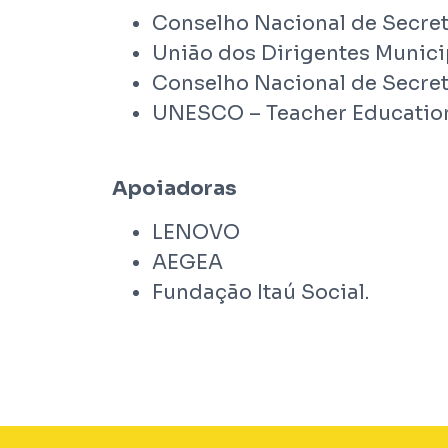
Conselho Nacional de Secre
União dos Dirigentes Munic
Conselho Nacional de Secre
UNESCO – Teacher Education
Apoiadoras
LENOVO
AEGEA
Fundação Itaú Social.