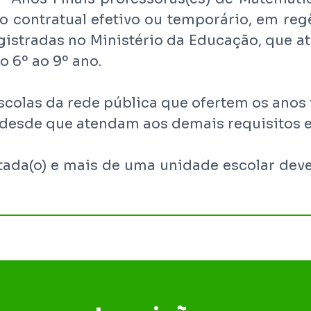
 contratual efetivo ou temporário, em reg
istradas no Ministério da Educação, que a
 6º ao 9º ano.
scolas da rede pública que ofertem os anos
, desde que atendam aos demais requisitos
lotada(o) e mais de uma unidade escolar dev